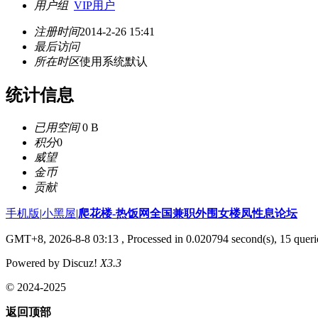
用户组
VIP用户
注册时间
2014-2-26 15:41
最后访问
所在时区
使用系统默认
统计信息
已用空间
0 B
积分
0
威望
金币
贡献
手机版
|
小黑屋
|
爬花楼-热饭网全国兼职外围女楼凤性息论坛
GMT+8, 2026-8-8 03:13
, Processed in 0.020794 second(s), 15 querie
Powered by Discuz!
X3.3
© 2024-2025
返回顶部