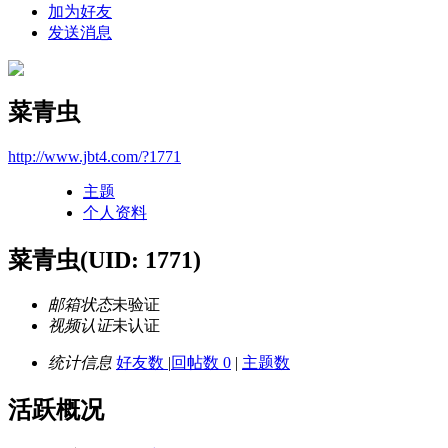
加为好友
发送消息
菜青虫
http://www.jbt4.com/?1771
主题
个人资料
菜青虫
(UID: 1771)
邮箱状态
未验证
视频认证
未认证
统计信息
好友数
|
回帖数 0
|
主题数
活跃概况