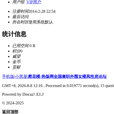
用户组
VIP用户
注册时间
2014-2-28 22:54
最后访问
所在时区
使用系统默认
统计信息
已用空间
0 B
积分
0
威望
金币
贡献
手机版
|
小黑屋
|
爬花楼-热饭网全国兼职外围女楼凤性息论坛
GMT+8, 2026-8-8 12:16
, Processed in 0.019771 second(s), 15 querie
Powered by Discuz!
X3.3
© 2024-2025
返回顶部