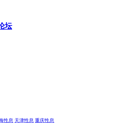
海性息
天津性息
重庆性息