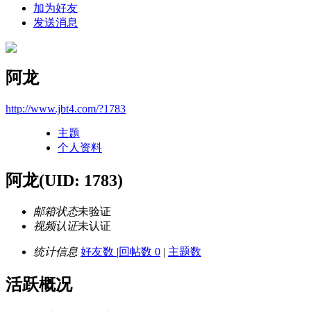
加为好友
发送消息
阿龙
http://www.jbt4.com/?1783
主题
个人资料
阿龙
(UID: 1783)
邮箱状态
未验证
视频认证
未认证
统计信息
好友数
|
回帖数 0
|
主题数
活跃概况