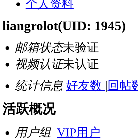
个人资料
liangrolot
(UID: 1945)
邮箱状态
未验证
视频认证
未认证
统计信息
好友数
|
回帖数
活跃概况
用户组
VIP用户