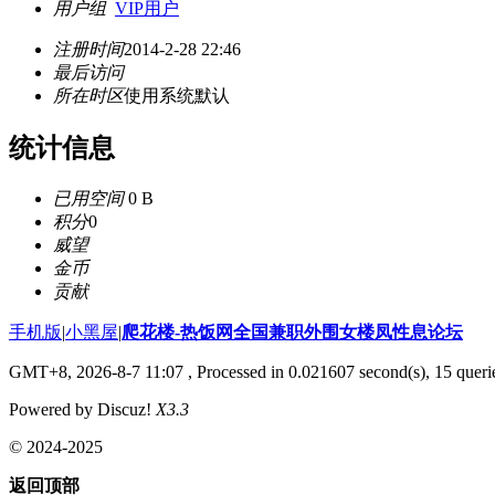
用户组
VIP用户
注册时间
2014-2-28 22:46
最后访问
所在时区
使用系统默认
统计信息
已用空间
0 B
积分
0
威望
金币
贡献
手机版
|
小黑屋
|
爬花楼-热饭网全国兼职外围女楼凤性息论坛
GMT+8, 2026-8-7 11:07
, Processed in 0.021607 second(s), 15 querie
Powered by Discuz!
X3.3
© 2024-2025
返回顶部