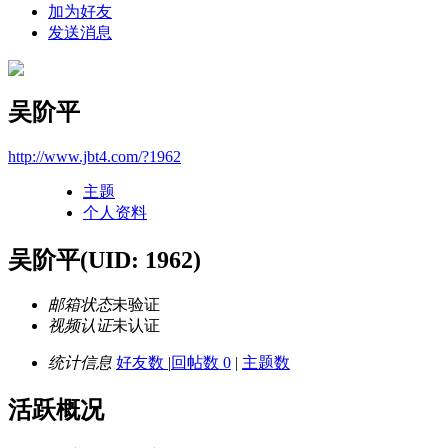
加为好友
发送消息
吴阶平
http://www.jbt4.com/?1962
主题
个人资料
吴阶平
(UID: 1962)
邮箱状态
未验证
视频认证
未认证
统计信息
好友数
|
回帖数 0
|
主题数
活跃概况