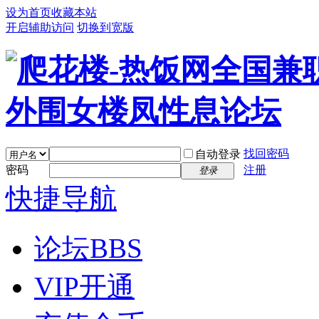
设为首页
收藏本站
开启辅助访问
切换到宽版
找回密码
自动登录
密码
注册
登录
快捷导航
论坛
BBS
VIP开通