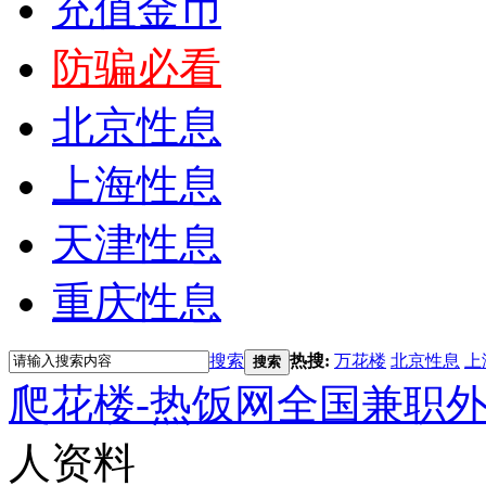
充值金币
防骗必看
北京性息
上海性息
天津性息
重庆性息
搜索
热搜:
万花楼
北京性息
上
搜索
爬花楼-热饭网全国兼职
人资料