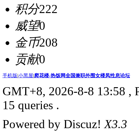
积分
222
威望
0
金币
208
贡献
0
手机版
|
小黑屋
|
爬花楼-热饭网全国兼职外围女楼凤性息论坛
GMT+8, 2026-8-8 13:58
, 
15 queries .
Powered by Discuz!
X3.3