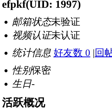
efpkf
(UID: 1997)
邮箱状态
未验证
视频认证
未认证
统计信息
好友数 0
|
回帖
性别
保密
生日
-
活跃概况