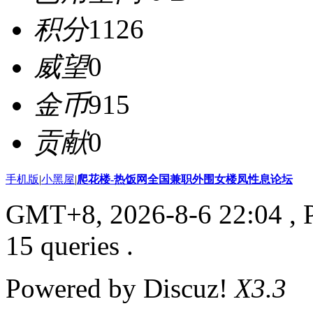
积分
1126
威望
0
金币
915
贡献
0
手机版
|
小黑屋
|
爬花楼-热饭网全国兼职外围女楼凤性息论坛
GMT+8, 2026-8-6 22:04
, 
15 queries .
Powered by Discuz!
X3.3