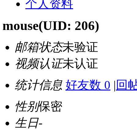
个人资料
mouse
(UID: 206)
邮箱状态
未验证
视频认证
未认证
统计信息
好友数 0
|
回帖
性别
保密
生日
-