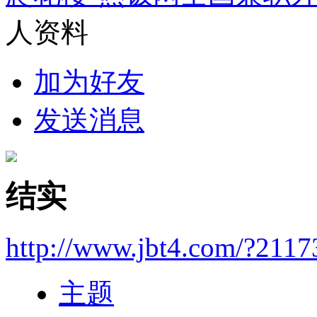
人资料
加为好友
发送消息
结实
http://www.jbt4.com/?2117
主题