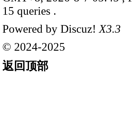
15 queries .
Powered by Discuz!
X3.3
© 2024-2025
返回顶部