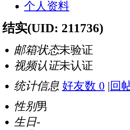
个人资料
结实
(UID: 211736)
邮箱状态
未验证
视频认证
未认证
统计信息
好友数 0
|
回帖
性别
男
生日
-