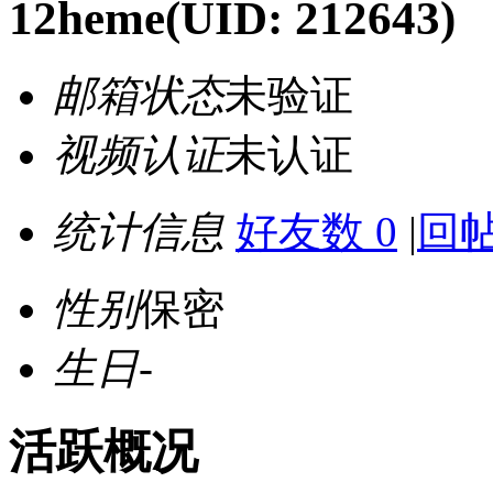
12heme
(UID: 212643)
邮箱状态
未验证
视频认证
未认证
统计信息
好友数 0
|
回帖
性别
保密
生日
-
活跃概况