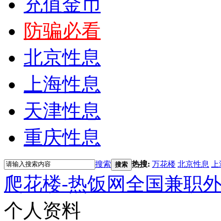
充值金币
防骗必看
北京性息
上海性息
天津性息
重庆性息
搜索
热搜:
万花楼
北京性息
上
搜索
爬花楼-热饭网全国兼职
个人资料