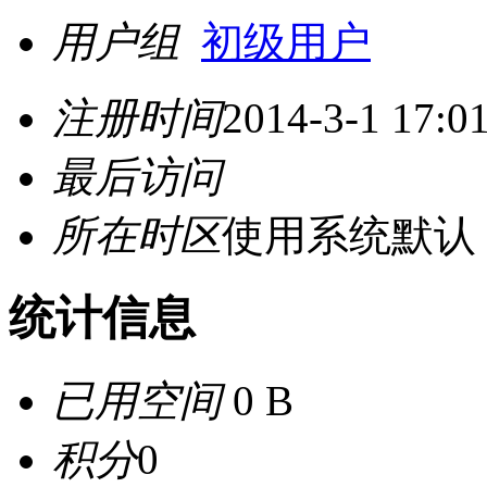
用户组
初级用户
注册时间
2014-3-1 17:0
最后访问
所在时区
使用系统默认
统计信息
已用空间
0 B
积分
0