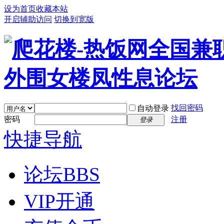
设为首页
收藏本站
开启辅助访问
切换到宽版
找回密码
自动登录
密码
注册
登录
快捷导航
论坛
BBS
VIP开通