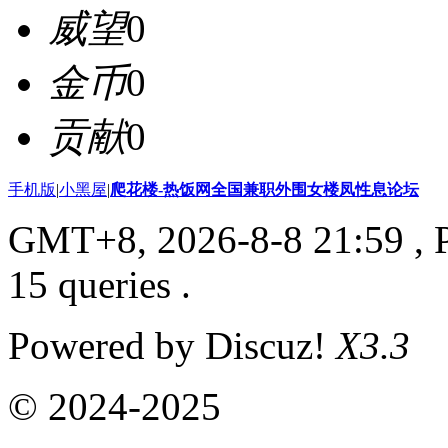
威望
0
金币
0
贡献
0
手机版
|
小黑屋
|
爬花楼-热饭网全国兼职外围女楼凤性息论坛
GMT+8, 2026-8-8 21:59
, 
15 queries .
Powered by Discuz!
X3.3
© 2024-2025