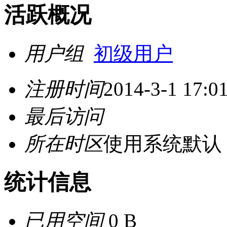
活跃概况
用户组
初级用户
注册时间
2014-3-1 17:0
最后访问
所在时区
使用系统默认
统计信息
已用空间
0 B