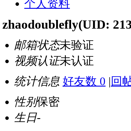
个人资料
zhaodoublefly
(UID: 21
邮箱状态
未验证
视频认证
未认证
统计信息
好友数 0
|
回帖
性别
保密
生日
-