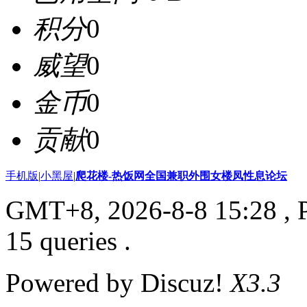
积分
0
威望
0
金币
0
贡献
0
手机版
|
小黑屋
|
爬花楼-热饭网全国兼职外围女楼凤性息论坛
GMT+8, 2026-8-8 15:28
, 
15 queries .
Powered by Discuz!
X3.3