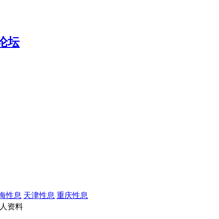
海性息
天津性息
重庆性息
人资料