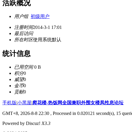
活跃概况
用户组
初级用户
注册时间
2014-3-1 17:01
最后访问
所在时区
使用系统默认
统计信息
已用空间
0 B
积分
0
威望
0
金币
0
贡献
0
手机版
|
小黑屋
|
爬花楼-热饭网全国兼职外围女楼凤性息论坛
GMT+8, 2026-8-8 22:30
, Processed in 0.020121 second(s), 15 querie
Powered by Discuz!
X3.3