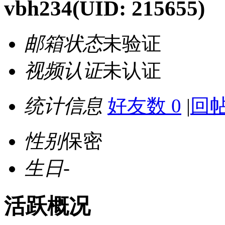
vbh234
(UID: 215655)
邮箱状态
未验证
视频认证
未认证
统计信息
好友数 0
|
回帖
性别
保密
生日
-
活跃概况