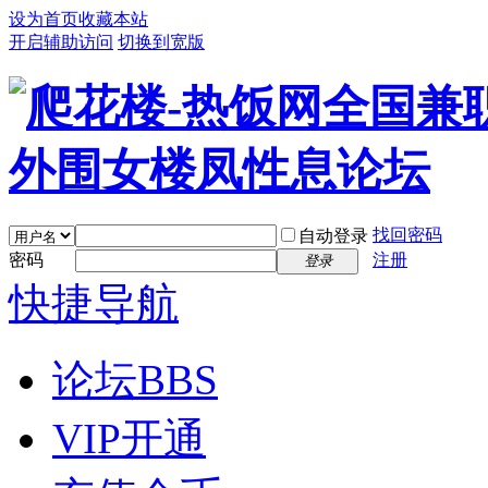
设为首页
收藏本站
开启辅助访问
切换到宽版
找回密码
自动登录
密码
注册
登录
快捷导航
论坛
BBS
VIP开通