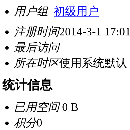
用户组
初级用户
注册时间
2014-3-1 17:0
最后访问
所在时区
使用系统默认
统计信息
已用空间
0 B
积分
0