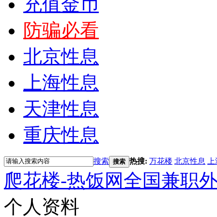
充值金币
防骗必看
北京性息
上海性息
天津性息
重庆性息
搜索
热搜:
万花楼
北京性息
上
搜索
爬花楼-热饭网全国兼职
个人资料