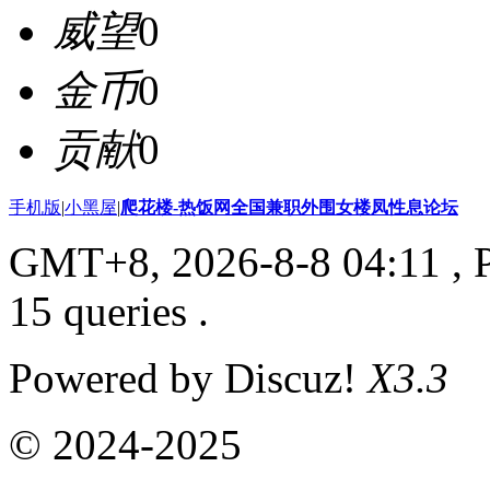
威望
0
金币
0
贡献
0
手机版
|
小黑屋
|
爬花楼-热饭网全国兼职外围女楼凤性息论坛
GMT+8, 2026-8-8 04:11
, 
15 queries .
Powered by Discuz!
X3.3
© 2024-2025