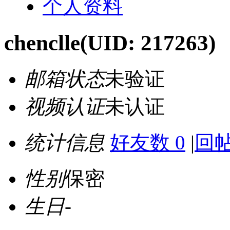
个人资料
chenclle
(UID: 217263)
邮箱状态
未验证
视频认证
未认证
统计信息
好友数 0
|
回帖
性别
保密
生日
-