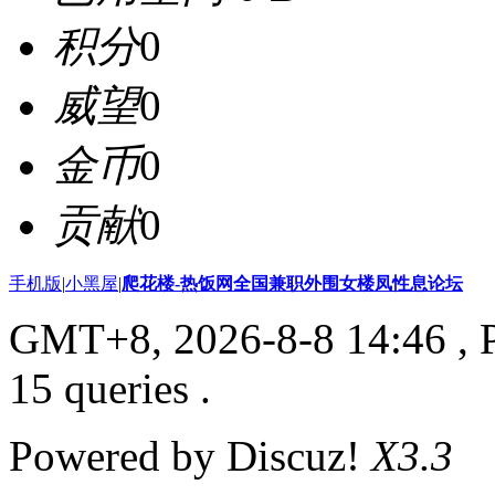
积分
0
威望
0
金币
0
贡献
0
手机版
|
小黑屋
|
爬花楼-热饭网全国兼职外围女楼凤性息论坛
GMT+8, 2026-8-8 14:46
, 
15 queries .
Powered by Discuz!
X3.3