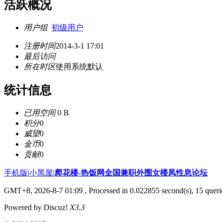
活跃概况
用户组
初级用户
注册时间
2014-3-1 17:01
最后访问
所在时区
使用系统默认
统计信息
已用空间
0 B
积分
0
威望
0
金币
0
贡献
0
手机版
|
小黑屋
|
爬花楼-热饭网全国兼职外围女楼凤性息论坛
GMT+8, 2026-8-7 01:09
, Processed in 0.022855 second(s), 15 querie
Powered by Discuz!
X3.3