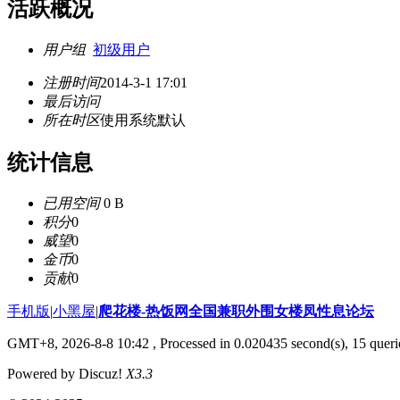
活跃概况
用户组
初级用户
注册时间
2014-3-1 17:01
最后访问
所在时区
使用系统默认
统计信息
已用空间
0 B
积分
0
威望
0
金币
0
贡献
0
手机版
|
小黑屋
|
爬花楼-热饭网全国兼职外围女楼凤性息论坛
GMT+8, 2026-8-8 10:42
, Processed in 0.020435 second(s), 15 querie
Powered by Discuz!
X3.3