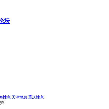
海性息
天津性息
重庆性息
资料