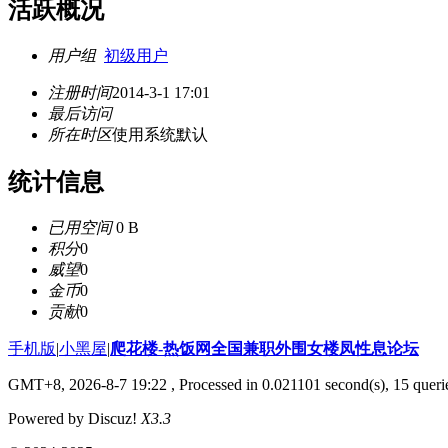
活跃概况
用户组
初级用户
注册时间
2014-3-1 17:01
最后访问
所在时区
使用系统默认
统计信息
已用空间
0 B
积分
0
威望
0
金币
0
贡献
0
手机版
|
小黑屋
|
爬花楼-热饭网全国兼职外围女楼凤性息论坛
GMT+8, 2026-8-7 19:22
, Processed in 0.021101 second(s), 15 querie
Powered by Discuz!
X3.3