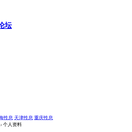
海性息
天津性息
重庆性息
›
个人资料