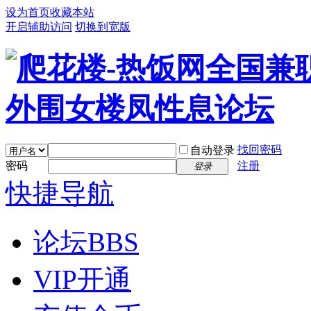
设为首页
收藏本站
开启辅助访问
切换到宽版
找回密码
自动登录
密码
注册
登录
快捷导航
论坛
BBS
VIP开通