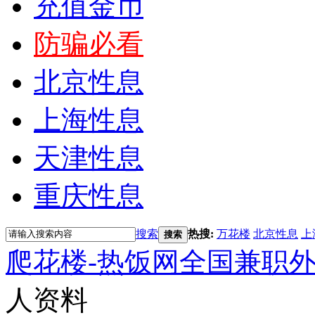
充值金币
防骗必看
北京性息
上海性息
天津性息
重庆性息
搜索
热搜:
万花楼
北京性息
上
搜索
爬花楼-热饭网全国兼职
人资料