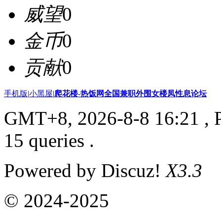
威望
0
金币
0
贡献
0
手机版
|
小黑屋
|
爬花楼-热饭网全国兼职外围女楼凤性息论坛
GMT+8, 2026-8-8 16:21
, 
15 queries .
Powered by Discuz!
X3.3
© 2024-2025