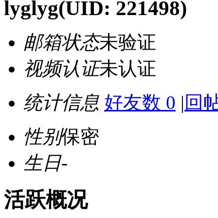
lyglyg
(UID: 221498)
邮箱状态
未验证
视频认证
未认证
统计信息
好友数 0
|
回帖
性别
保密
生日
-
活跃概况