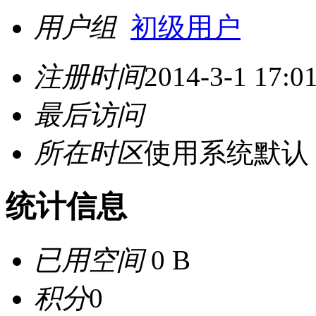
用户组
初级用户
注册时间
2014-3-1 17:0
最后访问
所在时区
使用系统默认
统计信息
已用空间
0 B
积分
0