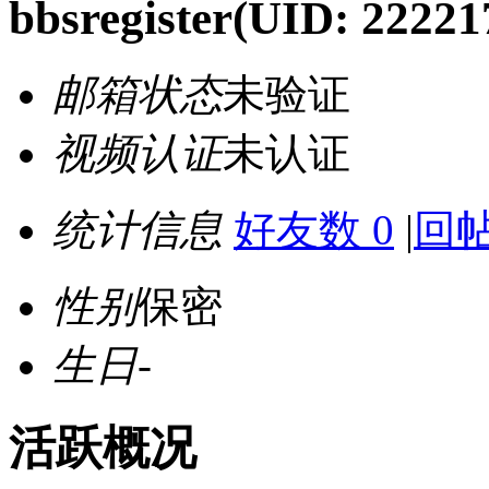
bbsregister
(UID: 22221
邮箱状态
未验证
视频认证
未认证
统计信息
好友数 0
|
回帖
性别
保密
生日
-
活跃概况