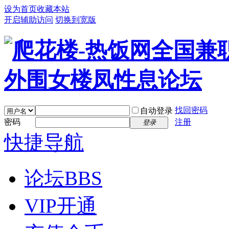
设为首页
收藏本站
开启辅助访问
切换到宽版
找回密码
自动登录
密码
注册
登录
快捷导航
论坛
BBS
VIP开通