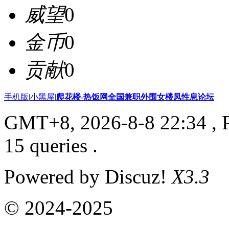
威望
0
金币
0
贡献
0
手机版
|
小黑屋
|
爬花楼-热饭网全国兼职外围女楼凤性息论坛
GMT+8, 2026-8-8 22:34
, 
15 queries .
Powered by Discuz!
X3.3
© 2024-2025