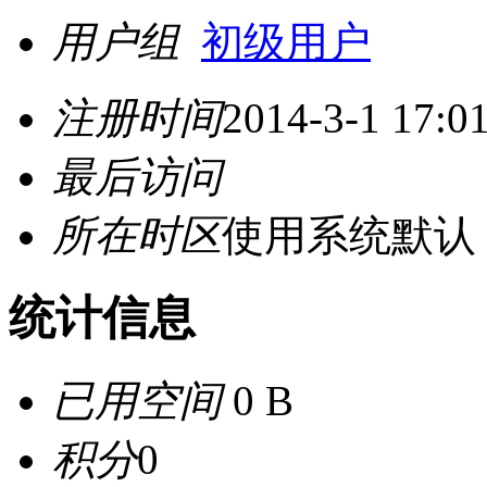
用户组
初级用户
注册时间
2014-3-1 17:0
最后访问
所在时区
使用系统默认
统计信息
已用空间
0 B
积分
0