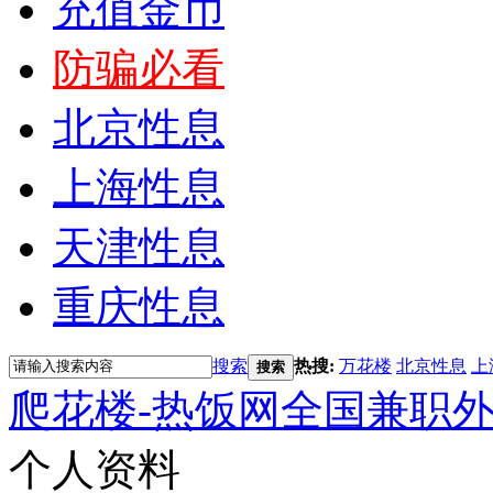
充值金币
防骗必看
北京性息
上海性息
天津性息
重庆性息
搜索
热搜:
万花楼
北京性息
上
搜索
爬花楼-热饭网全国兼职
个人资料