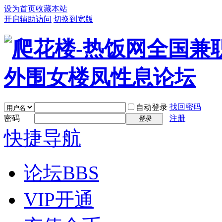
设为首页
收藏本站
开启辅助访问
切换到宽版
找回密码
自动登录
密码
注册
登录
快捷导航
论坛
BBS
VIP开通