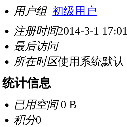
用户组
初级用户
注册时间
2014-3-1 17:0
最后访问
所在时区
使用系统默认
统计信息
已用空间
0 B
积分
0