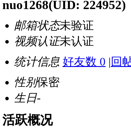
nuo1268
(UID: 224952)
邮箱状态
未验证
视频认证
未认证
统计信息
好友数 0
|
回帖
性别
保密
生日
-
活跃概况