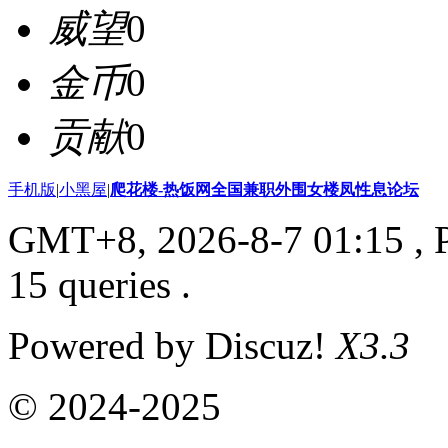
威望
0
金币
0
贡献
0
手机版
|
小黑屋
|
爬花楼-热饭网全国兼职外围女楼凤性息论坛
GMT+8, 2026-8-7 01:15
, 
15 queries .
Powered by Discuz!
X3.3
© 2024-2025