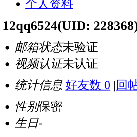
个人资料
12qq6524
(UID: 228368
邮箱状态
未验证
视频认证
未认证
统计信息
好友数 0
|
回帖
性别
保密
生日
-