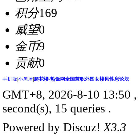
积分
169
威望
0
金币
9
贡献
0
手机版
|
小黑屋
|
爬花楼-热饭网全国兼职外围女楼凤性息论坛
GMT+8, 2026-8-10 13:50
,
second(s), 15 queries .
Powered by Discuz!
X3.3