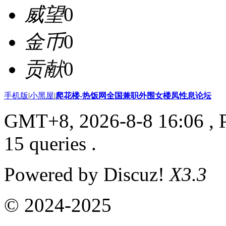
威望
0
金币
0
贡献
0
手机版
|
小黑屋
|
爬花楼-热饭网全国兼职外围女楼凤性息论坛
GMT+8, 2026-8-8 16:06
, 
15 queries .
Powered by Discuz!
X3.3
© 2024-2025