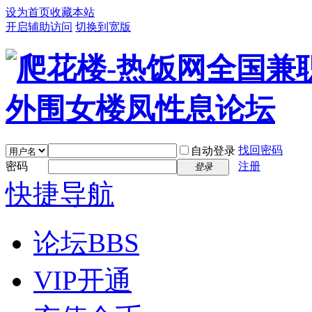
设为首页
收藏本站
开启辅助访问
切换到宽版
找回密码
自动登录
密码
注册
登录
快捷导航
论坛
BBS
VIP开通