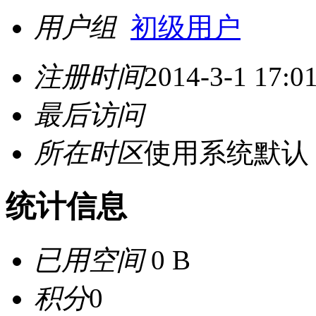
用户组
初级用户
注册时间
2014-3-1 17:0
最后访问
所在时区
使用系统默认
统计信息
已用空间
0 B
积分
0