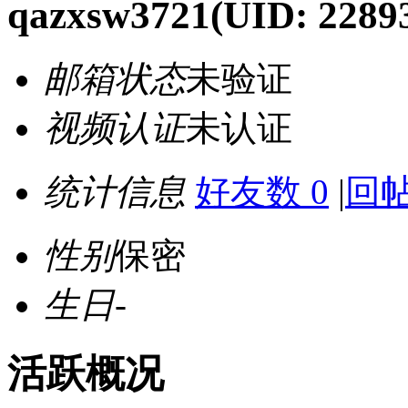
qazxsw3721
(UID: 2289
邮箱状态
未验证
视频认证
未认证
统计信息
好友数 0
|
回帖
性别
保密
生日
-
活跃概况