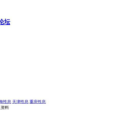
海性息
天津性息
重庆性息
人资料