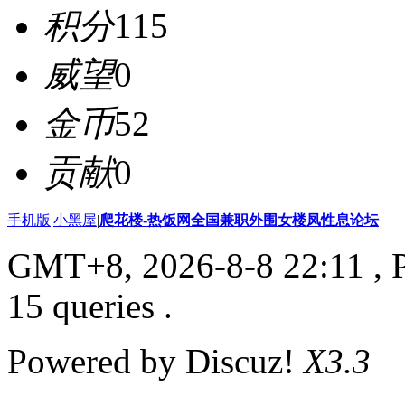
积分
115
威望
0
金币
52
贡献
0
手机版
|
小黑屋
|
爬花楼-热饭网全国兼职外围女楼凤性息论坛
GMT+8, 2026-8-8 22:11
, 
15 queries .
Powered by Discuz!
X3.3