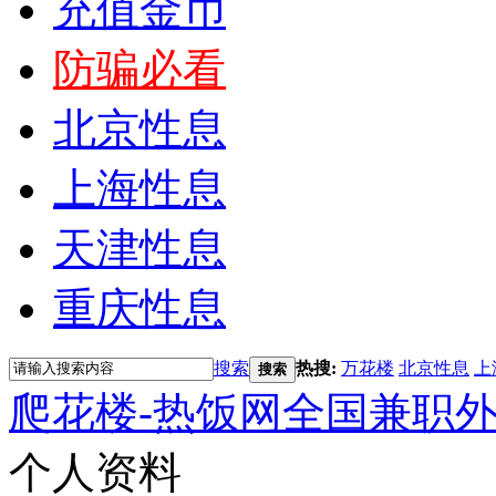
充值金币
防骗必看
北京性息
上海性息
天津性息
重庆性息
搜索
热搜:
万花楼
北京性息
上
搜索
爬花楼-热饭网全国兼职
个人资料