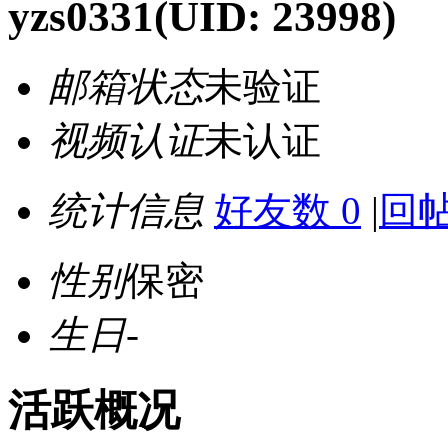
yzs0331
(UID: 23998)
邮箱状态
未验证
视频认证
未认证
统计信息
好友数 0
|
回帖
性别
保密
生日
-
活跃概况