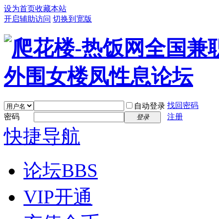
设为首页
收藏本站
开启辅助访问
切换到宽版
找回密码
自动登录
密码
注册
登录
快捷导航
论坛
BBS
VIP开通