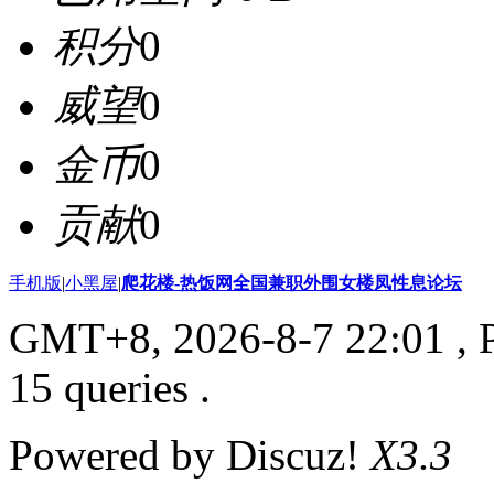
积分
0
威望
0
金币
0
贡献
0
手机版
|
小黑屋
|
爬花楼-热饭网全国兼职外围女楼凤性息论坛
GMT+8, 2026-8-7 22:01
, 
15 queries .
Powered by Discuz!
X3.3