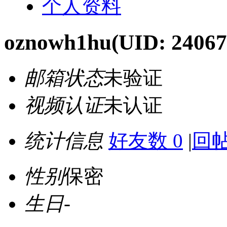
个人资料
oznowh1hu
(UID: 24067
邮箱状态
未验证
视频认证
未认证
统计信息
好友数 0
|
回帖
性别
保密
生日
-