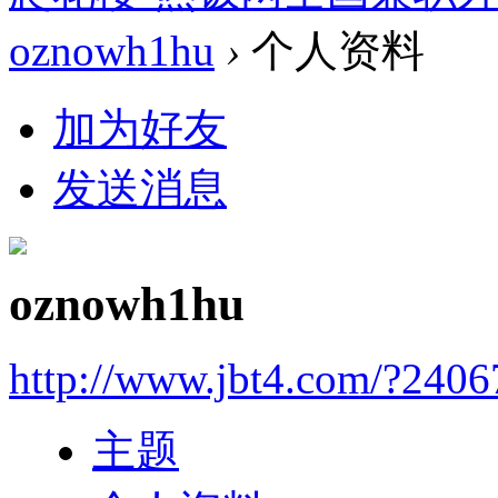
oznowh1hu
›
个人资料
加为好友
发送消息
oznowh1hu
http://www.jbt4.com/?2406
主题