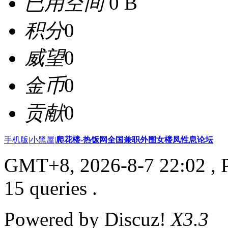
已用空间
0 B
积分
0
威望
0
金币
0
贡献
0
手机版
|
小黑屋
|
爬花楼-热饭网全国兼职外围女楼凤性息论坛
GMT+8, 2026-8-7 22:02
, 
15 queries .
Powered by Discuz!
X3.3