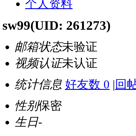
个人资料
sw99
(UID: 261273)
邮箱状态
未验证
视频认证
未认证
统计信息
好友数 0
|
回帖
性别
保密
生日
-