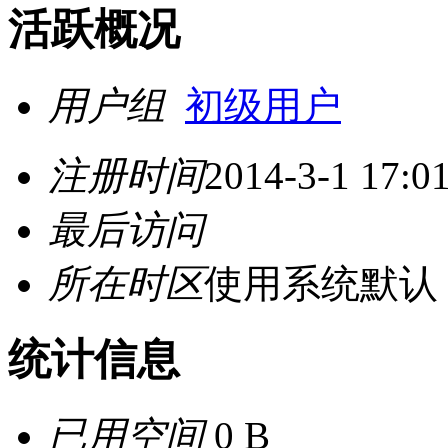
活跃概况
用户组
初级用户
注册时间
2014-3-1 17:0
最后访问
所在时区
使用系统默认
统计信息
已用空间
0 B