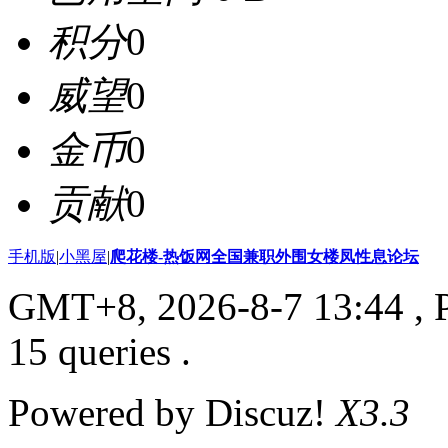
积分
0
威望
0
金币
0
贡献
0
手机版
|
小黑屋
|
爬花楼-热饭网全国兼职外围女楼凤性息论坛
GMT+8, 2026-8-7 13:44
, 
15 queries .
Powered by Discuz!
X3.3