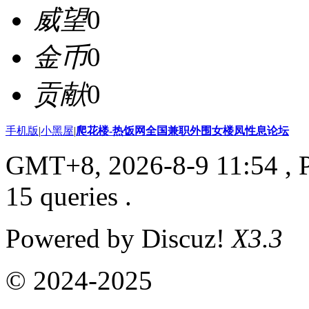
威望
0
金币
0
贡献
0
手机版
|
小黑屋
|
爬花楼-热饭网全国兼职外围女楼凤性息论坛
GMT+8, 2026-8-9 11:54
, 
15 queries .
Powered by Discuz!
X3.3
© 2024-2025