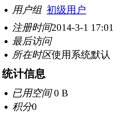
用户组
初级用户
注册时间
2014-3-1 17:0
最后访问
所在时区
使用系统默认
统计信息
已用空间
0 B
积分
0