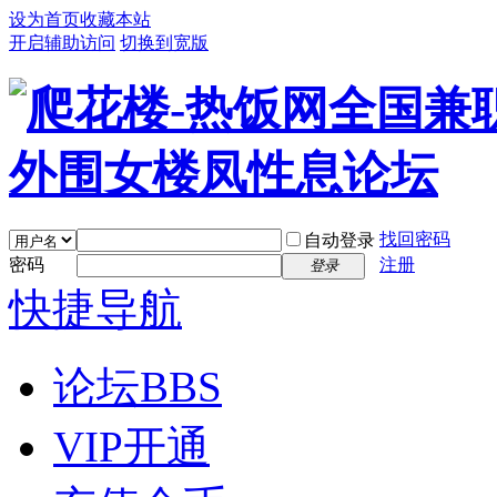
设为首页
收藏本站
开启辅助访问
切换到宽版
找回密码
自动登录
密码
注册
登录
快捷导航
论坛
BBS
VIP开通