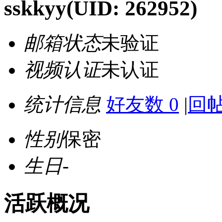
sskkyy
(UID: 262952)
邮箱状态
未验证
视频认证
未认证
统计信息
好友数 0
|
回帖
性别
保密
生日
-
活跃概况