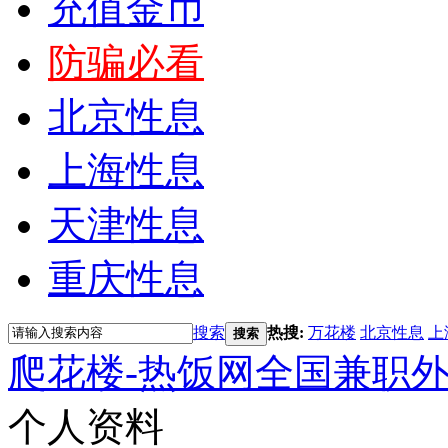
充值金币
防骗必看
北京性息
上海性息
天津性息
重庆性息
搜索
热搜:
万花楼
北京性息
上
搜索
爬花楼-热饭网全国兼职
个人资料