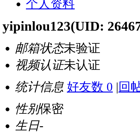
个人资料
yipinlou123
(UID: 2646
邮箱状态
未验证
视频认证
未认证
统计信息
好友数 0
|
回帖
性别
保密
生日
-