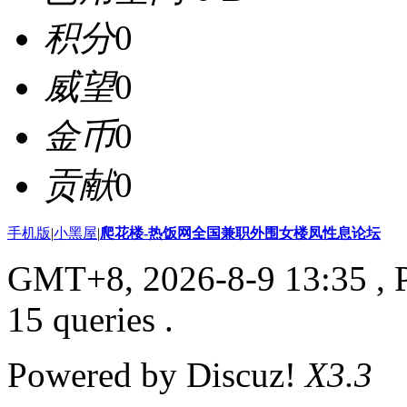
积分
0
威望
0
金币
0
贡献
0
手机版
|
小黑屋
|
爬花楼-热饭网全国兼职外围女楼凤性息论坛
GMT+8, 2026-8-9 13:35
, 
15 queries .
Powered by Discuz!
X3.3