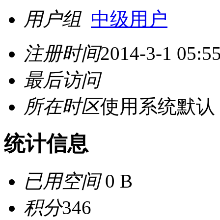
用户组
中级用户
注册时间
2014-3-1 05:5
最后访问
所在时区
使用系统默认
统计信息
已用空间
0 B
积分
346