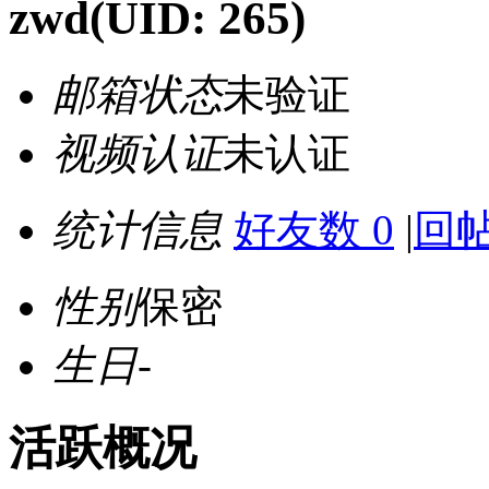
zwd
(UID: 265)
邮箱状态
未验证
视频认证
未认证
统计信息
好友数 0
|
回帖
性别
保密
生日
-
活跃概况