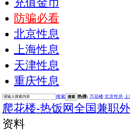
充值金币
防骗必看
北京性息
上海性息
天津性息
重庆性息
搜索
热搜:
万花楼
北京性息
上
搜索
爬花楼-热饭网全国兼职
资料