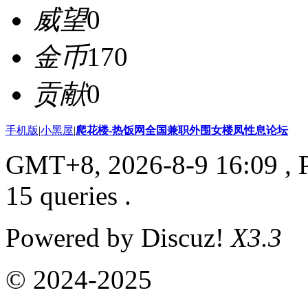
威望
0
金币
170
贡献
0
手机版
|
小黑屋
|
爬花楼-热饭网全国兼职外围女楼凤性息论坛
GMT+8, 2026-8-9 16:09
, 
15 queries .
Powered by Discuz!
X3.3
© 2024-2025