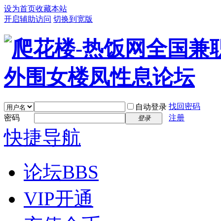
设为首页
收藏本站
开启辅助访问
切换到宽版
找回密码
自动登录
密码
注册
登录
快捷导航
论坛
BBS
VIP开通