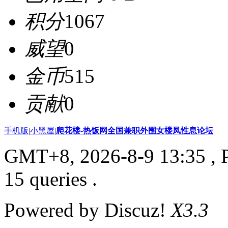
积分
1067
威望
0
金币
515
贡献
0
手机版
|
小黑屋
|
爬花楼-热饭网全国兼职外围女楼凤性息论坛
GMT+8, 2026-8-9 13:35
, 
15 queries .
Powered by Discuz!
X3.3