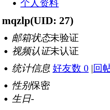
个人资料
mqzlp
(UID: 27)
邮箱状态
未验证
视频认证
未认证
统计信息
好友数 0
|
回帖
性别
保密
生日
-