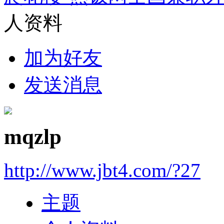
人资料
加为好友
发送消息
mqzlp
http://www.jbt4.com/?27
主题