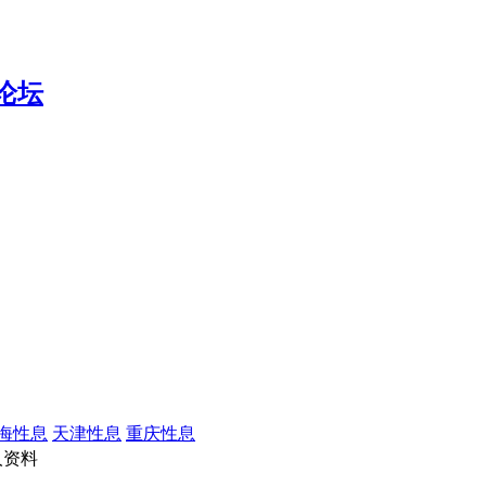
海性息
天津性息
重庆性息
人资料