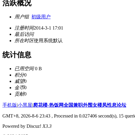
活跃概况
用户组
初级用户
注册时间
2014-3-1 17:01
最后访问
所在时区
使用系统默认
统计信息
已用空间
0 B
积分
0
威望
0
金币
0
贡献
0
手机版
|
小黑屋
|
爬花楼-热饭网全国兼职外围女楼凤性息论坛
GMT+8, 2026-8-6 23:43
, Processed in 0.027406 second(s), 15 querie
Powered by Discuz!
X3.3