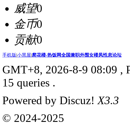
威望
0
金币
0
贡献
0
手机版
|
小黑屋
|
爬花楼-热饭网全国兼职外围女楼凤性息论坛
GMT+8, 2026-8-9 08:09
, 
15 queries .
Powered by Discuz!
X3.3
© 2024-2025