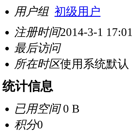
用户组
初级用户
注册时间
2014-3-1 17:0
最后访问
所在时区
使用系统默认
统计信息
已用空间
0 B
积分
0