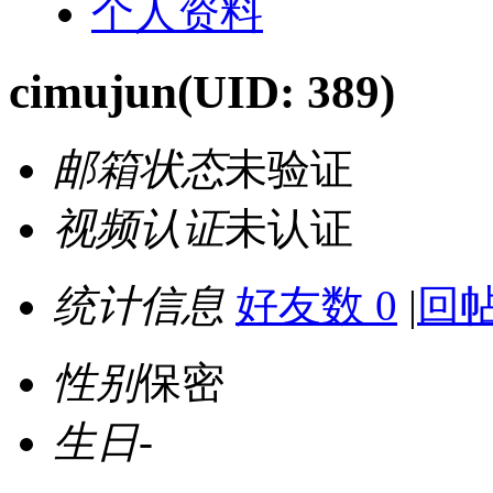
个人资料
cimujun
(UID: 389)
邮箱状态
未验证
视频认证
未认证
统计信息
好友数 0
|
回帖
性别
保密
生日
-