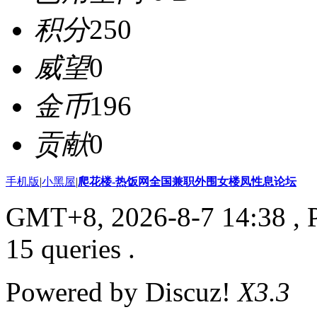
积分
250
威望
0
金币
196
贡献
0
手机版
|
小黑屋
|
爬花楼-热饭网全国兼职外围女楼凤性息论坛
GMT+8, 2026-8-7 14:38
, 
15 queries .
Powered by Discuz!
X3.3