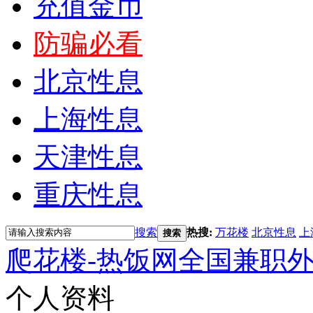
充值金币
防骗必看
北京性息
上海性息
天津性息
重庆性息
搜索
热搜:
万花楼
北京性息
上
搜索
爬花楼-热饭网全国兼职
个人资料