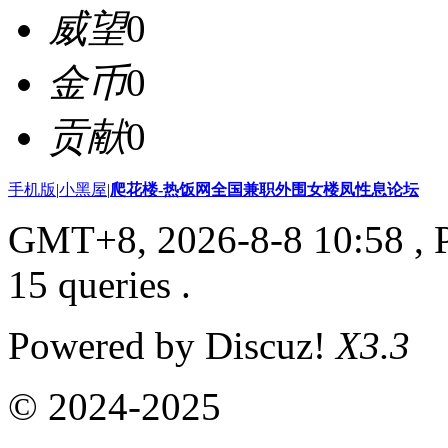
威望
0
金币
0
贡献
0
手机版
|
小黑屋
|
爬花楼-热饭网全国兼职外围女楼凤性息论坛
GMT+8, 2026-8-8 10:58
, 
15 queries .
Powered by Discuz!
X3.3
© 2024-2025