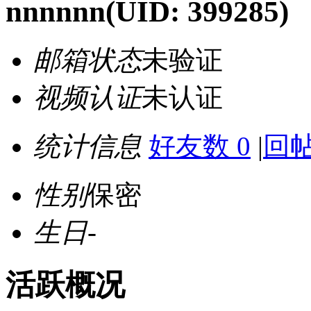
nnnnnn
(UID: 399285)
邮箱状态
未验证
视频认证
未认证
统计信息
好友数 0
|
回帖
性别
保密
生日
-
活跃概况