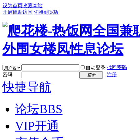
设为首页
收藏本站
开启辅助访问
切换到宽版
找回密码
自动登录
密码
注册
登录
快捷导航
论坛
BBS
VIP开通