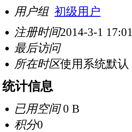
用户组
初级用户
注册时间
2014-3-1 17:0
最后访问
所在时区
使用系统默认
统计信息
已用空间
0 B
积分
0