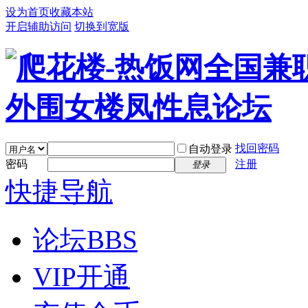
设为首页
收藏本站
开启辅助访问
切换到宽版
找回密码
自动登录
密码
注册
登录
快捷导航
论坛
BBS
VIP开通