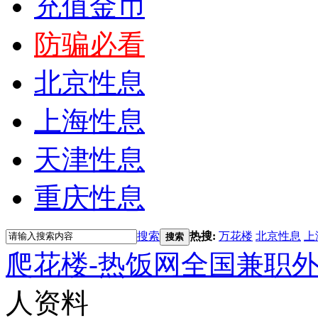
充值金币
防骗必看
北京性息
上海性息
天津性息
重庆性息
搜索
热搜:
万花楼
北京性息
上
搜索
爬花楼-热饭网全国兼职
人资料