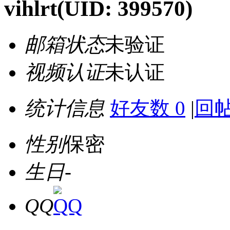
vihlrt
(UID: 399570)
邮箱状态
未验证
视频认证
未认证
统计信息
好友数 0
|
回帖
性别
保密
生日
-
QQ