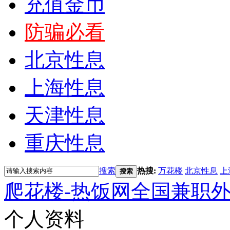
充值金币
防骗必看
北京性息
上海性息
天津性息
重庆性息
搜索
热搜:
万花楼
北京性息
上
搜索
爬花楼-热饭网全国兼职
个人资料