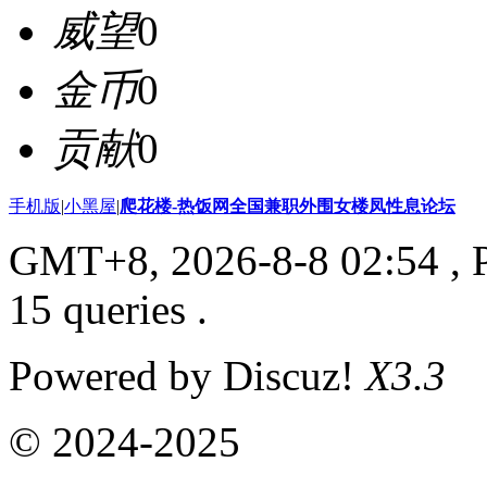
威望
0
金币
0
贡献
0
手机版
|
小黑屋
|
爬花楼-热饭网全国兼职外围女楼凤性息论坛
GMT+8, 2026-8-8 02:54
, 
15 queries .
Powered by Discuz!
X3.3
© 2024-2025