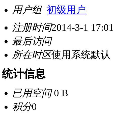
用户组
初级用户
注册时间
2014-3-1 17:0
最后访问
所在时区
使用系统默认
统计信息
已用空间
0 B
积分
0