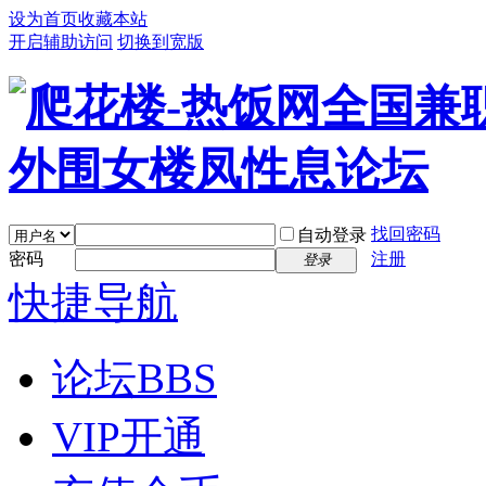
设为首页
收藏本站
开启辅助访问
切换到宽版
找回密码
自动登录
密码
注册
登录
快捷导航
论坛
BBS
VIP开通