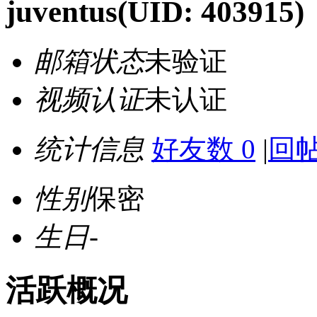
juventus
(UID: 403915)
邮箱状态
未验证
视频认证
未认证
统计信息
好友数 0
|
回帖
性别
保密
生日
-
活跃概况