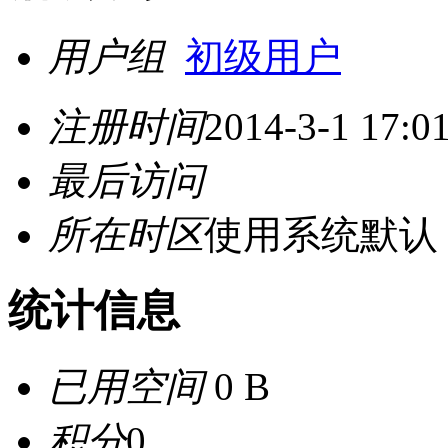
用户组
初级用户
注册时间
2014-3-1 17:0
最后访问
所在时区
使用系统默认
统计信息
已用空间
0 B
积分
0