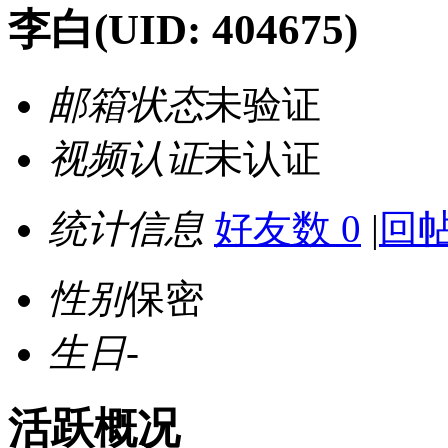
李白
(UID: 404675)
邮箱状态
未验证
视频认证
未认证
统计信息
好友数 0
|
回帖
性别
保密
生日
-
活跃概况