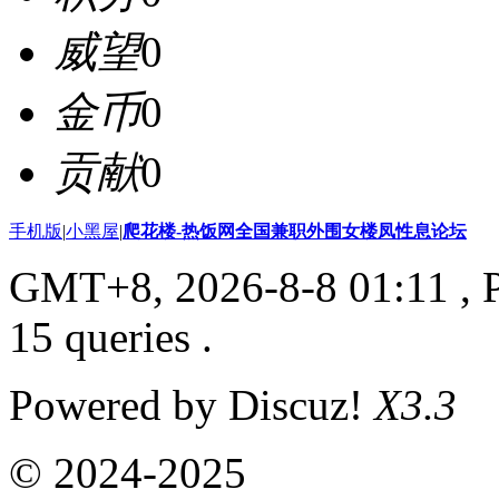
威望
0
金币
0
贡献
0
手机版
|
小黑屋
|
爬花楼-热饭网全国兼职外围女楼凤性息论坛
GMT+8, 2026-8-8 01:11
, 
15 queries .
Powered by Discuz!
X3.3
© 2024-2025