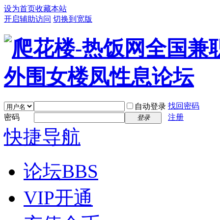
设为首页
收藏本站
开启辅助访问
切换到宽版
找回密码
自动登录
密码
注册
登录
快捷导航
论坛
BBS
VIP开通