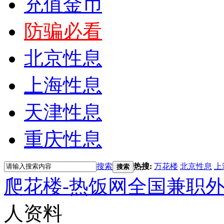
充值金币
防骗必看
北京性息
上海性息
天津性息
重庆性息
搜索
热搜:
万花楼
北京性息
上
搜索
爬花楼-热饭网全国兼职
人资料