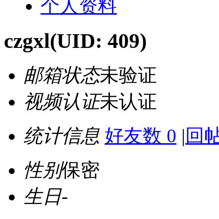
个人资料
czgxl
(UID: 409)
邮箱状态
未验证
视频认证
未认证
统计信息
好友数 0
|
回帖
性别
保密
生日
-