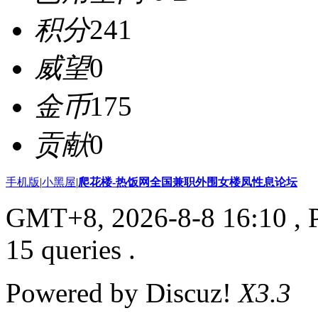
积分
241
威望
0
金币
175
贡献
0
手机版
|
小黑屋
|
爬花楼-热饭网全国兼职外围女楼凤性息论坛
GMT+8, 2026-8-8 16:10
, 
15 queries .
Powered by Discuz!
X3.3