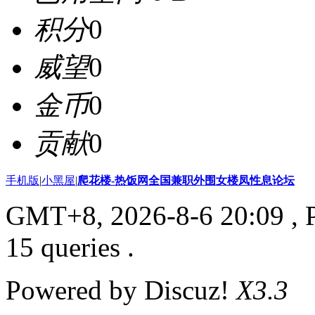
积分
0
威望
0
金币
0
贡献
0
手机版
|
小黑屋
|
爬花楼-热饭网全国兼职外围女楼凤性息论坛
GMT+8, 2026-8-6 20:09
, 
15 queries .
Powered by Discuz!
X3.3