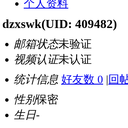
个人资料
dzxswk
(UID: 409482)
邮箱状态
未验证
视频认证
未认证
统计信息
好友数 0
|
回帖
性别
保密
生日
-