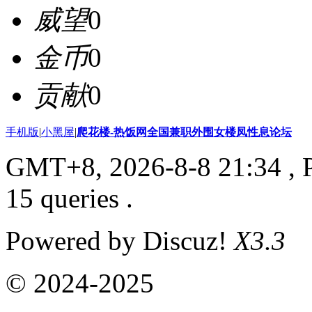
威望
0
金币
0
贡献
0
手机版
|
小黑屋
|
爬花楼-热饭网全国兼职外围女楼凤性息论坛
GMT+8, 2026-8-8 21:34
, 
15 queries .
Powered by Discuz!
X3.3
© 2024-2025