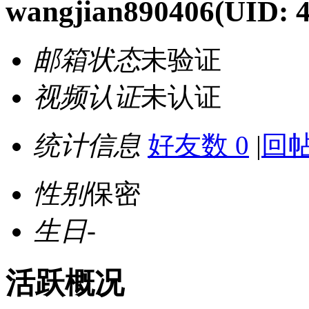
wangjian890406
(UID: 
邮箱状态
未验证
视频认证
未认证
统计信息
好友数 0
|
回帖
性别
保密
生日
-
活跃概况