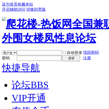
设为首页
收藏本站
开启辅助访问
切换到宽版
找回密码
自动登录
密码
注册
登录
快捷导航
论坛
BBS
VIP开通