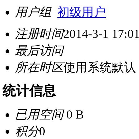
用户组
初级用户
注册时间
2014-3-1 17:0
最后访问
所在时区
使用系统默认
统计信息
已用空间
0 B
积分
0