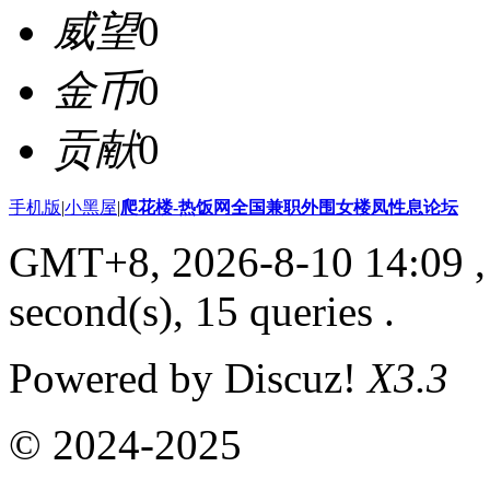
威望
0
金币
0
贡献
0
手机版
|
小黑屋
|
爬花楼-热饭网全国兼职外围女楼凤性息论坛
GMT+8, 2026-8-10 14:09
,
second(s), 15 queries .
Powered by Discuz!
X3.3
© 2024-2025