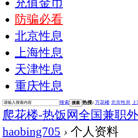
充值金币
防骗必看
北京性息
上海性息
天津性息
重庆性息
搜索
热搜:
万花楼
北京性息
上
搜索
爬花楼-热饭网全国兼职
haobing705
›
个人资料