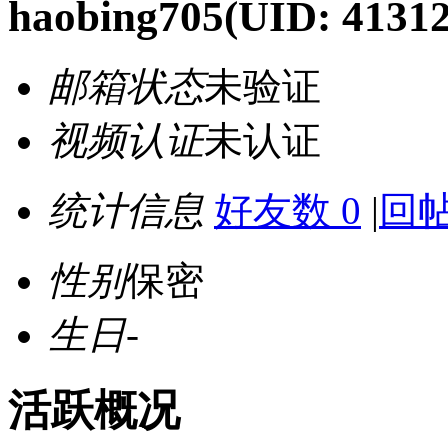
haobing705
(UID: 41312
邮箱状态
未验证
视频认证
未认证
统计信息
好友数 0
|
回帖
性别
保密
生日
-
活跃概况