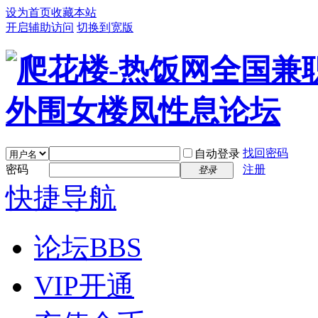
设为首页
收藏本站
开启辅助访问
切换到宽版
找回密码
自动登录
密码
注册
登录
快捷导航
论坛
BBS
VIP开通