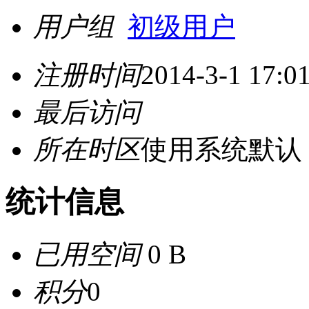
用户组
初级用户
注册时间
2014-3-1 17:0
最后访问
所在时区
使用系统默认
统计信息
已用空间
0 B
积分
0