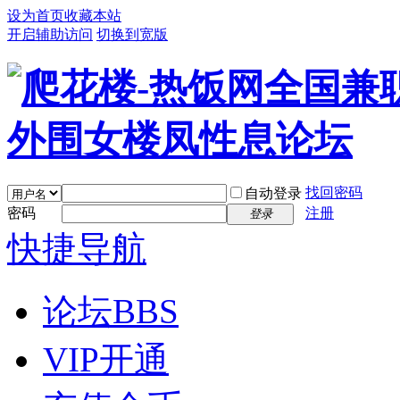
设为首页
收藏本站
开启辅助访问
切换到宽版
找回密码
自动登录
密码
注册
登录
快捷导航
论坛
BBS
VIP开通