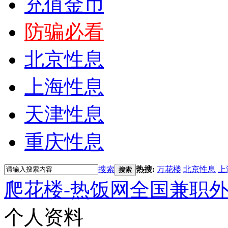
充值金币
防骗必看
北京性息
上海性息
天津性息
重庆性息
搜索
热搜:
万花楼
北京性息
上
搜索
爬花楼-热饭网全国兼职
个人资料