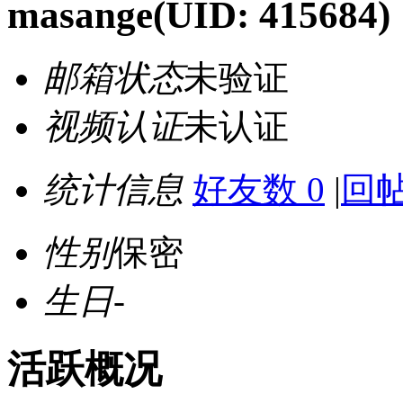
masange
(UID: 415684)
邮箱状态
未验证
视频认证
未认证
统计信息
好友数 0
|
回帖
性别
保密
生日
-
活跃概况