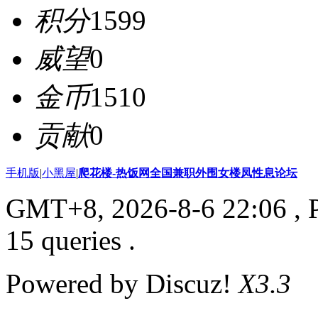
积分
1599
威望
0
金币
1510
贡献
0
手机版
|
小黑屋
|
爬花楼-热饭网全国兼职外围女楼凤性息论坛
GMT+8, 2026-8-6 22:06
, 
15 queries .
Powered by Discuz!
X3.3