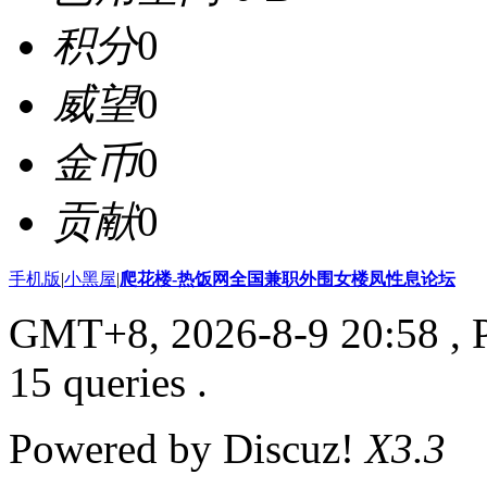
积分
0
威望
0
金币
0
贡献
0
手机版
|
小黑屋
|
爬花楼-热饭网全国兼职外围女楼凤性息论坛
GMT+8, 2026-8-9 20:58
, 
15 queries .
Powered by Discuz!
X3.3