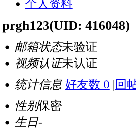
个人资料
prgh123
(UID: 416048)
邮箱状态
未验证
视频认证
未认证
统计信息
好友数 0
|
回帖
性别
保密
生日
-