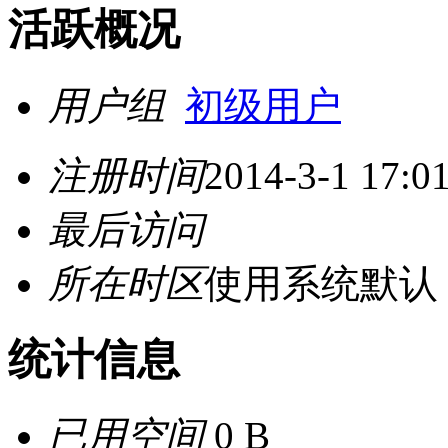
活跃概况
用户组
初级用户
注册时间
2014-3-1 17:0
最后访问
所在时区
使用系统默认
统计信息
已用空间
0 B