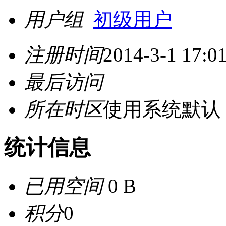
用户组
初级用户
注册时间
2014-3-1 17:0
最后访问
所在时区
使用系统默认
统计信息
已用空间
0 B
积分
0