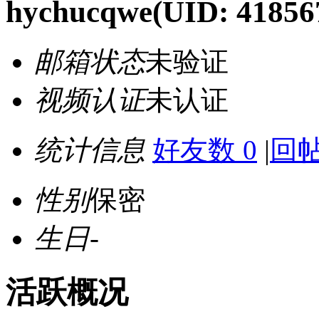
hychucqwe
(UID: 41856
邮箱状态
未验证
视频认证
未认证
统计信息
好友数 0
|
回帖
性别
保密
生日
-
活跃概况