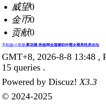
威望
0
金币
0
贡献
0
手机版
|
小黑屋
|
爬花楼-热饭网全国兼职外围女楼凤性息论坛
GMT+8, 2026-8-8 13:48
, 
15 queries .
Powered by Discuz!
X3.3
© 2024-2025