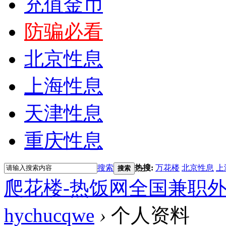
充值金币
防骗必看
北京性息
上海性息
天津性息
重庆性息
搜索
热搜:
万花楼
北京性息
上
搜索
爬花楼-热饭网全国兼职
hychucqwe
›
个人资料