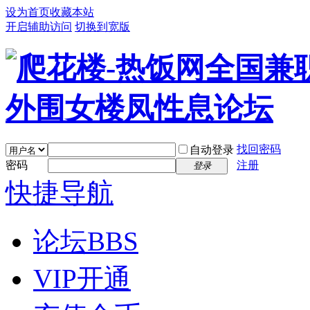
设为首页
收藏本站
开启辅助访问
切换到宽版
找回密码
自动登录
密码
注册
登录
快捷导航
论坛
BBS
VIP开通