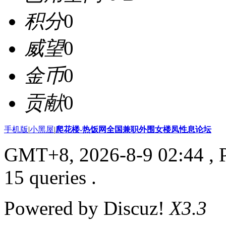
积分
0
威望
0
金币
0
贡献
0
手机版
|
小黑屋
|
爬花楼-热饭网全国兼职外围女楼凤性息论坛
GMT+8, 2026-8-9 02:44
, 
15 queries .
Powered by Discuz!
X3.3