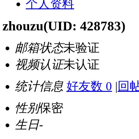
个人资料
zhouzu
(UID: 428783)
邮箱状态
未验证
视频认证
未认证
统计信息
好友数 0
|
回帖
性别
保密
生日
-