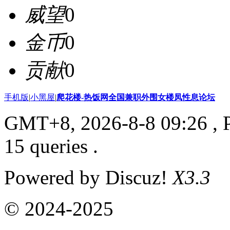
威望
0
金币
0
贡献
0
手机版
|
小黑屋
|
爬花楼-热饭网全国兼职外围女楼凤性息论坛
GMT+8, 2026-8-8 09:26
, 
15 queries .
Powered by Discuz!
X3.3
© 2024-2025