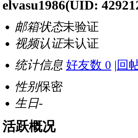
elvasu1986
(UID: 42921
邮箱状态
未验证
视频认证
未认证
统计信息
好友数 0
|
回帖
性别
保密
生日
-
活跃概况