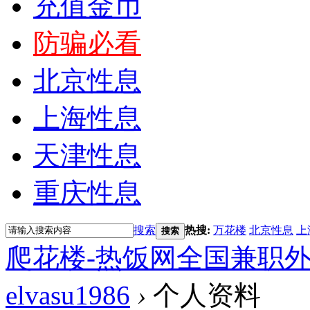
充值金币
防骗必看
北京性息
上海性息
天津性息
重庆性息
搜索
热搜:
万花楼
北京性息
上
搜索
爬花楼-热饭网全国兼职
elvasu1986
›
个人资料