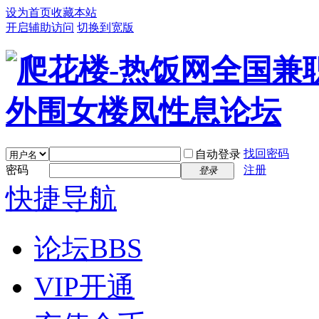
设为首页
收藏本站
开启辅助访问
切换到宽版
找回密码
自动登录
密码
注册
登录
快捷导航
论坛
BBS
VIP开通