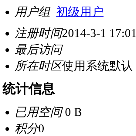
用户组
初级用户
注册时间
2014-3-1 17:0
最后访问
所在时区
使用系统默认
统计信息
已用空间
0 B
积分
0