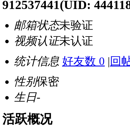
912537441
(UID: 444118
邮箱状态
未验证
视频认证
未认证
统计信息
好友数 0
|
回帖
性别
保密
生日
-
活跃概况