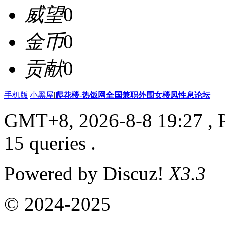
威望
0
金币
0
贡献
0
手机版
|
小黑屋
|
爬花楼-热饭网全国兼职外围女楼凤性息论坛
GMT+8, 2026-8-8 19:27
, 
15 queries .
Powered by Discuz!
X3.3
© 2024-2025