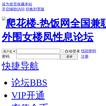
设为首页
收藏本站
开启辅助访问
切换到宽版
找回密码
自动登录
密码
注册
登录
快捷导航
论坛
BBS
VIP开通