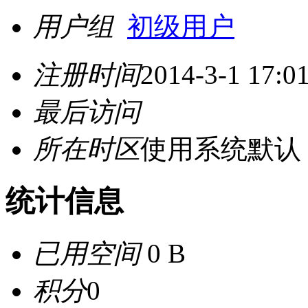
用户组
初级用户
注册时间
2014-3-1 17:0
最后访问
所在时区
使用系统默认
统计信息
已用空间
0 B
积分
0