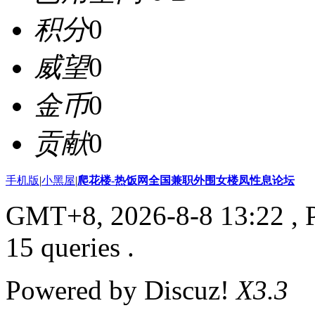
积分
0
威望
0
金币
0
贡献
0
手机版
|
小黑屋
|
爬花楼-热饭网全国兼职外围女楼凤性息论坛
GMT+8, 2026-8-8 13:22
, 
15 queries .
Powered by Discuz!
X3.3