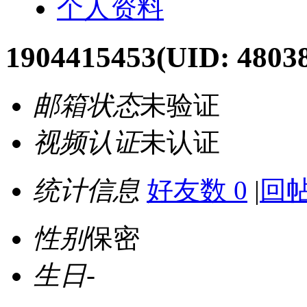
个人资料
1904415453
(UID: 4803
邮箱状态
未验证
视频认证
未认证
统计信息
好友数 0
|
回帖
性别
保密
生日
-