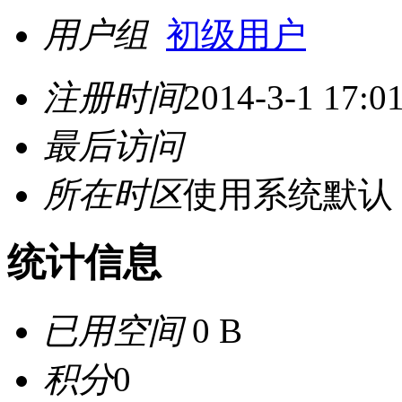
用户组
初级用户
注册时间
2014-3-1 17:0
最后访问
所在时区
使用系统默认
统计信息
已用空间
0 B
积分
0