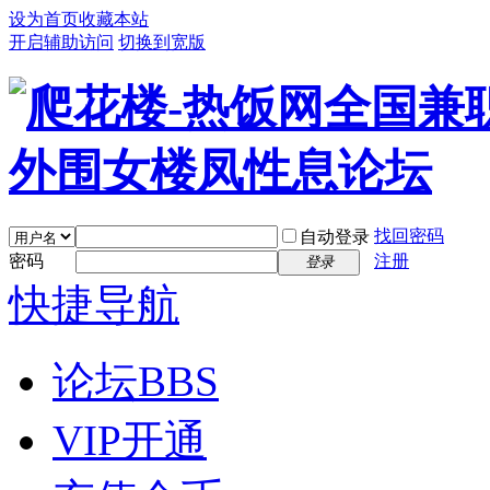
设为首页
收藏本站
开启辅助访问
切换到宽版
找回密码
自动登录
密码
注册
登录
快捷导航
论坛
BBS
VIP开通