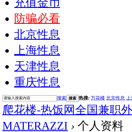
充值金币
防骗必看
北京性息
上海性息
天津性息
重庆性息
搜索
热搜:
万花楼
北京性息
上
搜索
爬花楼-热饭网全国兼职
MATERAZZI
›
个人资料