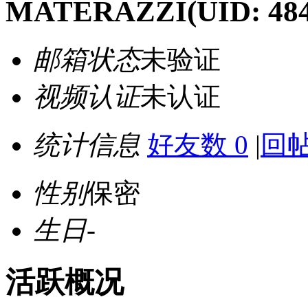
MATERAZZI
(UID: 48
邮箱状态
未验证
视频认证
未认证
统计信息
好友数 0
|
回帖
性别
保密
生日
-
活跃概况