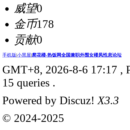
威望
0
金币
178
贡献
0
手机版
|
小黑屋
|
爬花楼-热饭网全国兼职外围女楼凤性息论坛
GMT+8, 2026-8-6 17:17
, 
15 queries .
Powered by Discuz!
X3.3
© 2024-2025