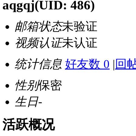
aqgqj
(UID: 486)
邮箱状态
未验证
视频认证
未认证
统计信息
好友数 0
|
回帖
性别
保密
生日
-
活跃概况