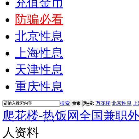
充值金币
防骗必看
北京性息
上海性息
天津性息
重庆性息
搜索
热搜:
万花楼
北京性息
上
搜索
爬花楼-热饭网全国兼职
人资料