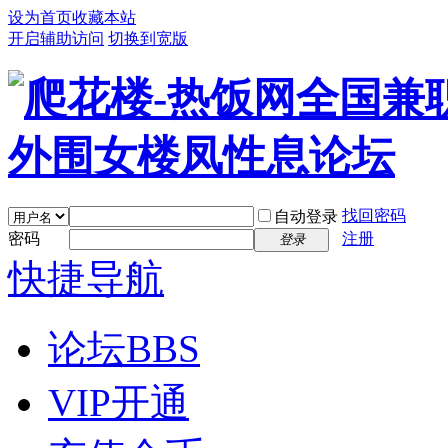
设为首页
收藏本站
开启辅助访问
切换到宽版
找回密码
自动登录
密码
注册
登录
快捷导航
论坛
BBS
VIP开通