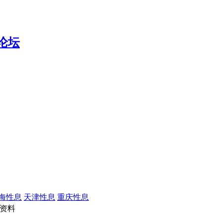
海性息
天津性息
重庆性息
资料